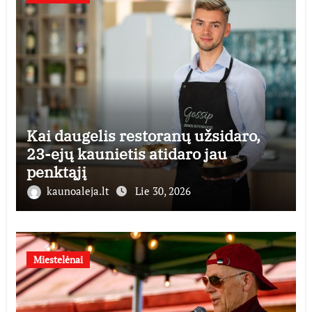
Kai daugelis restoranų užsidaro,
23-ejų kaunietis atidaro jau
penktąjį
kaunoaleja.lt
Lie 30, 2026
Miestelėnai