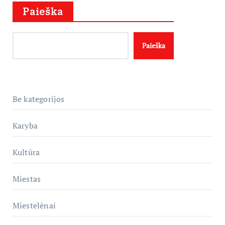
Paieška
Paieška
Be kategorijos
Karyba
Kultūra
Miestas
Miestelėnai