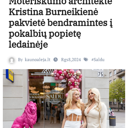
Moteriškumo architektė
Kristina Burneikienė
pakvietė bendramintes į
pokalbių popietę
ledainėje
By
kaunoaleja.lt
Rgs8,2024
#
Saldu