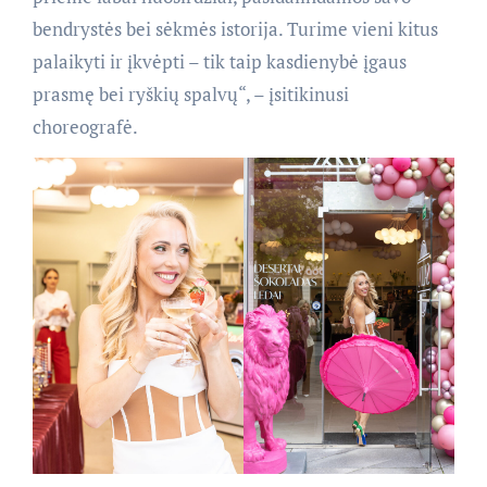
bendrystės bei sėkmės istorija. Turime vieni kitus
palaikyti ir įkvėpti – tik taip kasdienybė įgaus
prasmę bei ryškių spalvų“, – įsitikinusi
choreografė.