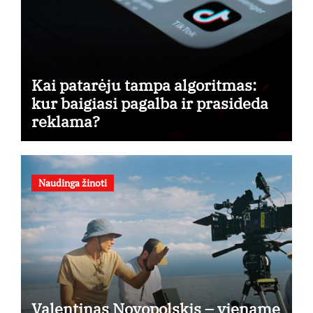
Kai patarėju tampa algoritmas:
kur baigiasi pagalba ir prasideda
reklama?
Naudinga žinoti
Valentinas Novopolskis – viename