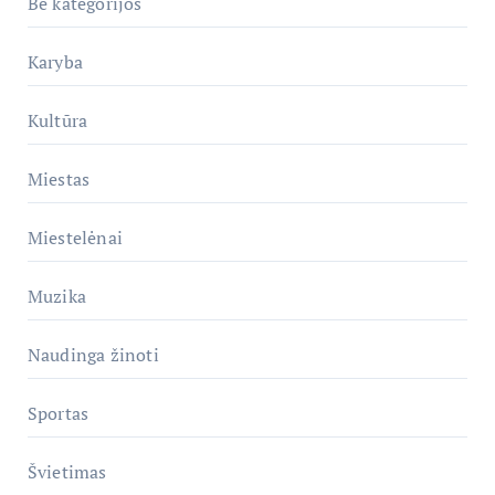
Be kategorijos
Karyba
Kultūra
Miestas
Miestelėnai
Muzika
Naudinga žinoti
Sportas
Švietimas