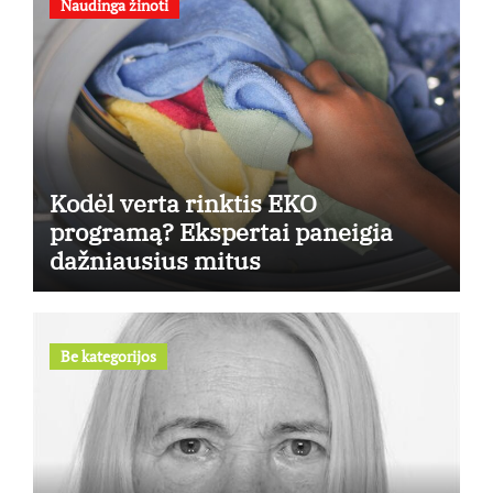
Naudinga žinoti
Kodėl verta rinktis EKO
programą? Ekspertai paneigia
dažniausius mitus
Be kategorijos