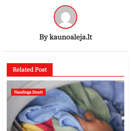
By
kaunoaleja.lt
Related Post
Naudinga žinoti