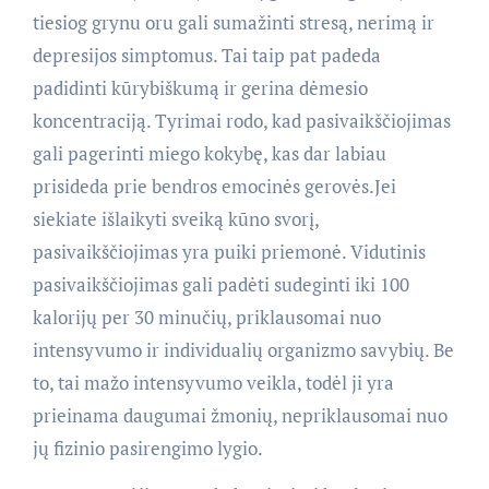
tiesiog grynu oru gali sumažinti stresą, nerimą ir
depresijos simptomus. Tai taip pat padeda
padidinti kūrybiškumą ir gerina dėmesio
koncentraciją. Tyrimai rodo, kad pasivaikščiojimas
gali pagerinti miego kokybę, kas dar labiau
prisideda prie bendros emocinės gerovės.Jei
siekiate išlaikyti sveiką kūno svorį,
pasivaikščiojimas yra puiki priemonė. Vidutinis
pasivaikščiojimas gali padėti sudeginti iki 100
kalorijų per 30 minučių, priklausomai nuo
intensyvumo ir individualių organizmo savybių. Be
to, tai mažo intensyvumo veikla, todėl ji yra
prieinama daugumai žmonių, nepriklausomai nuo
jų fizinio pasirengimo lygio.