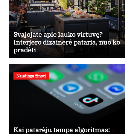
Svajojate apie lauko virtuvę?
Interjero dizainerė pataria, nuo ko
pradėti
Naudinga žinoti
Kai patarėju tampa algoritmas: