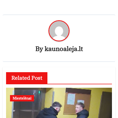
By
kaunoaleja.lt
Related Post
Miestelėnai