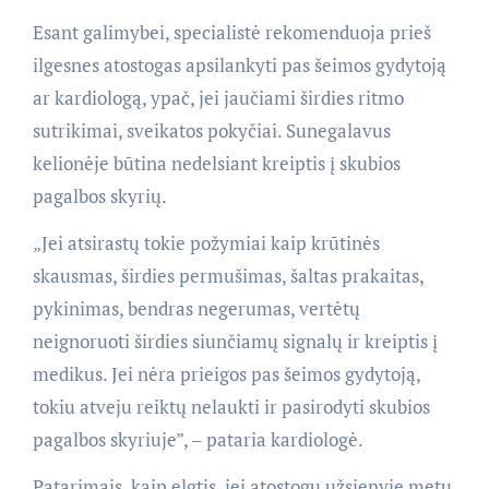
Esant galimybei, specialistė rekomenduoja prieš
ilgesnes atostogas apsilankyti pas šeimos gydytoją
ar kardiologą, ypač, jei jaučiami širdies ritmo
sutrikimai, sveikatos pokyčiai. Sunegalavus
kelionėje būtina nedelsiant kreiptis į skubios
pagalbos skyrių.
„Jei atsirastų tokie požymiai kaip krūtinės
skausmas, širdies permušimas, šaltas prakaitas,
pykinimas, bendras negerumas, vertėtų
neignoruoti širdies siunčiamų signalų ir kreiptis į
medikus. Jei nėra prieigos pas šeimos gydytoją,
tokiu atveju reiktų nelaukti ir pasirodyti skubios
pagalbos skyriuje”, – pataria kardiologė.
Patarimais, kaip elgtis, jei atostogų užsienyje metu