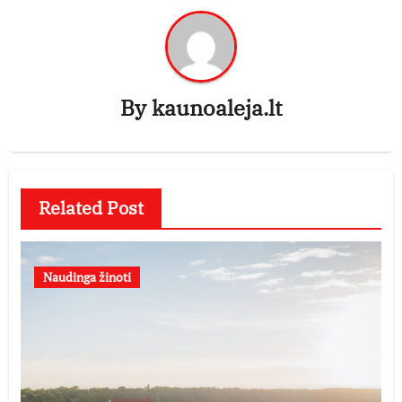
By
kaunoaleja.lt
Related Post
Naudinga žinoti