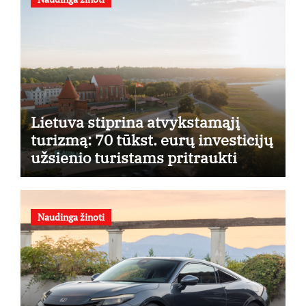
Lietuva stiprina atvykstamąjį
turizmą: 70 tūkst. eurų investicijų
užsienio turistams pritraukti
Naudinga žinoti