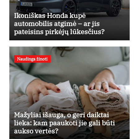
Ikoniškas Honda kupė
automobilis atgimė – ar jis
pateisins pirkėjų lūkesčius?
Naudinga žinoti
Mažyliai išauga, o geri daiktai
lieka: kam paaukoti jie gali būti
aukso vertės?