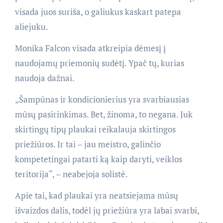
visada juos suriša, o galiukus kaskart patepa
aliejuku.
Monika Falcon visada atkreipia dėmesį į
naudojamų priemonių sudėtį. Ypač tų, kurias
naudoja dažnai.
„Šampūnas ir kondicionierius yra svarbiausias
mūsų pasirinkimas. Bet, žinoma, to negana. Juk
skirtingų tipų plaukai reikalauja skirtingos
priežiūros. Ir tai – jau meistro, galinčio
kompetetingai patarti ką kaip daryti, veiklos
teritorija“, – neabejoja solistė.
Apie tai, kad plaukai yra neatsiejama mūsų
išvaizdos dalis, todėl jų priežiūra yra labai svarbi,