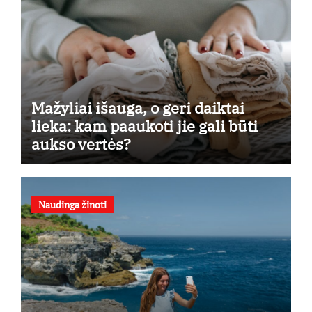
Mažyliai išauga, o geri daiktai
lieka: kam paaukoti jie gali būti
aukso vertės?
Naudinga žinoti