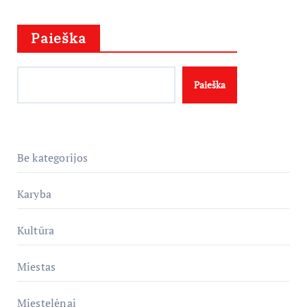
Paieška
Paieška
Be kategorijos
Karyba
Kultūra
Miestas
Miestelėnai