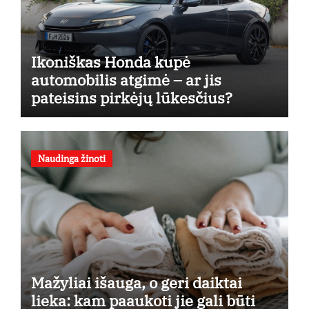
Ikoniškas Honda kupė
automobilis atgimė – ar jis
pateisins pirkėjų lūkesčius?
Naudinga žinoti
Mažyliai išauga, o geri daiktai
lieka: kam paaukoti jie gali būti