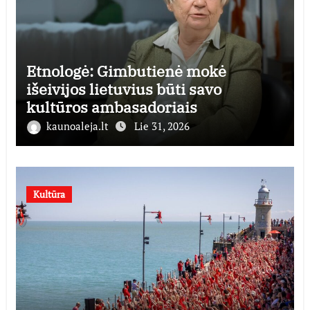
Etnologė: Gimbutienė mokė
išeivijos lietuvius būti savo
kultūros ambasadoriais
kaunoaleja.lt
Lie 31, 2026
Kultūra