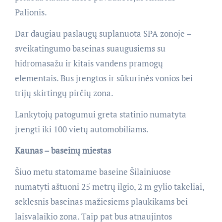
Palionis.
Dar daugiau paslaugų suplanuota SPA zonoje –
sveikatingumo baseinas suaugusiems su
hidromasažu ir kitais vandens pramogų
elementais. Bus įrengtos ir sūkurinės vonios bei
trijų skirtingų pirčių zona.
Lankytojų patogumui greta statinio numatyta
įrengti iki 100 vietų automobiliams.
Kaunas – baseinų miestas
Šiuo metu statomame baseine Šilainiuose
numatyti aštuoni 25 metrų ilgio, 2 m gylio takeliai,
seklesnis baseinas mažiesiems plaukikams bei
laisvalaikio zona. Taip pat bus atnaujintos