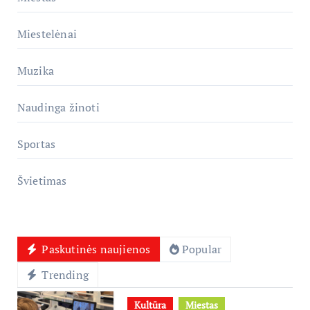
Miestelėnai
Muzika
Naudinga žinoti
Sportas
Švietimas
Paskutinės naujienos
Popular
Trending
Kultūra
Miestas