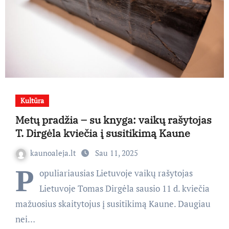
Kultūra
Metų pradžia – su knyga: vaikų rašytojas
T. Dirgėla kviečia į susitikimą Kaune
kaunoaleja.lt
Sau 11, 2025
P
opuliariausias Lietuvoje vaikų rašytojas
Lietuvoje Tomas Dirgėla sausio 11 d. kviečia
mažuosius skaitytojus į susitikimą Kaune. Daugiau
nei…