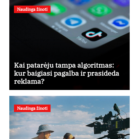
Naudinga žinoti
Kai patarėju tampa algoritmas:
kur baigiasi pagalba ir prasideda
reklama?
Naudinga žinoti