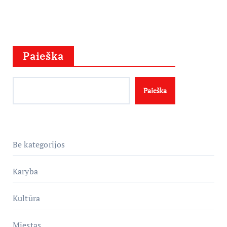
Paieška
Paieška
Be kategorijos
Karyba
Kultūra
Miestas