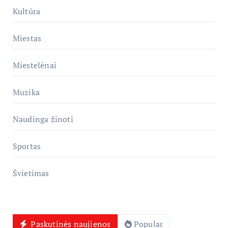
Kultūra
Miestas
Miestelėnai
Muzika
Naudinga žinoti
Sportas
Švietimas
Paskutinės naujienos
Popular