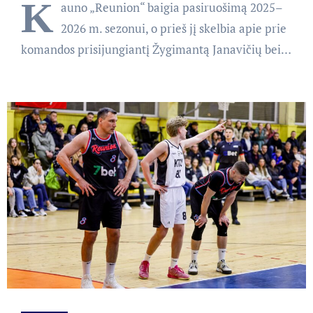
K
auno „Reunion“ baigia pasiruošimą 2025–
2026 m. sezonui, o prieš jį skelbia apie prie
komandos prisijungiantį Žygimantą Janavičių bei…