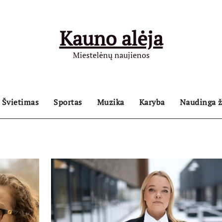
Kauno alėja
Miestelėnų naujienos
Švietimas
Sportas
Muzika
Karyba
Naudinga ž