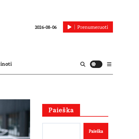
Prenumeruoti
2026-08-06
inoti
Paieška
Paieška