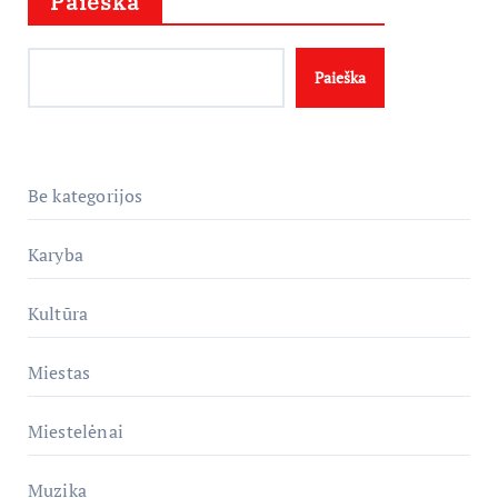
Paieška
Paieška
Be kategorijos
Karyba
Kultūra
Miestas
Miestelėnai
Muzika