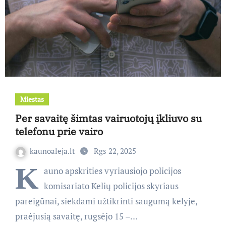
Miestas
Per savaitę šimtas vairuotojų įkliuvo su
telefonu prie vairo
kaunoaleja.lt
Rgs 22, 2025
K
auno apskrities vyriausiojo policijos
komisariato Kelių policijos skyriaus
pareigūnai, siekdami užtikrinti saugumą kelyje,
praėjusią savaitę, rugsėjo 15 –…