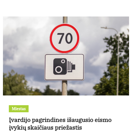
Miestas
Įvardijo pagrindines išaugusio eismo
įvykių skaičiaus priežastis