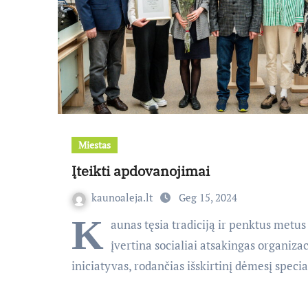
Miestas
Įteikti apdovanojimai
kaunoaleja.lt
Geg 15, 2024
K
aunas tęsia tradiciją ir penktus metus 
įvertina socialiai atsakingas organizac
iniciatyvas, rodančias išskirtinį dėmesį speci