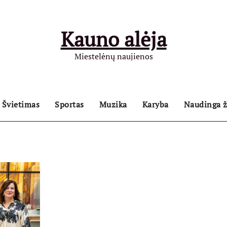
Kauno alėja
Miestelėnų naujienos
Švietimas
Sportas
Muzika
Karyba
Naudinga ž