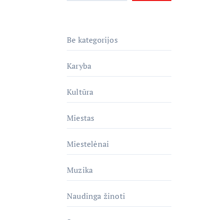
Be kategorijos
Karyba
Kultūra
Miestas
Miestelėnai
Muzika
Naudinga žinoti