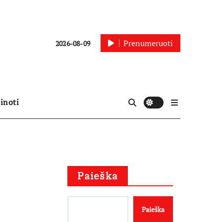
Prenumeruoti
2026-08-09
inoti
Paieška
Paieška