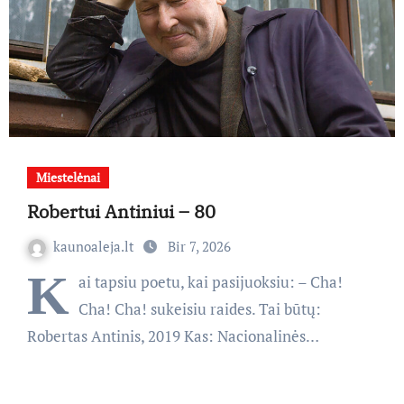
Miestelėnai
Robertui Antiniui – 80
kaunoaleja.lt
Bir 7, 2026
K
ai tapsiu poetu, kai pasijuoksiu: – Cha!
Cha! Cha! sukeisiu raides. Tai būtų:
Robertas Antinis, 2019 Kas: Nacionalinės…