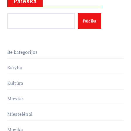
Paieška
Paieška
Be kategorijos
Karyba
Kultūra
Miestas
Miestelėnai
Muzika