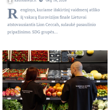
R
enginys, kuriame išskirtinį vaidmenį atliko
šį vakarą Eurovizijos finale Lietuvai
atstovausiantis Lion Ceccah, sulaukė pasaulinio
pripažinimo. SDG grupės…