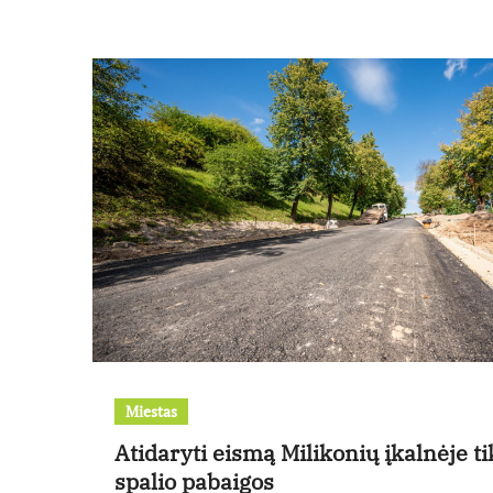
Miestas
Atidaryti eismą Milikonių įkalnėje tik
spalio pabaigos