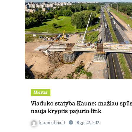
Miestas
Viaduko statyba Kaune: mažiau spūs
nauja kryptis pajūrio link
kaunoaleja.lt
Rgp 22, 2025