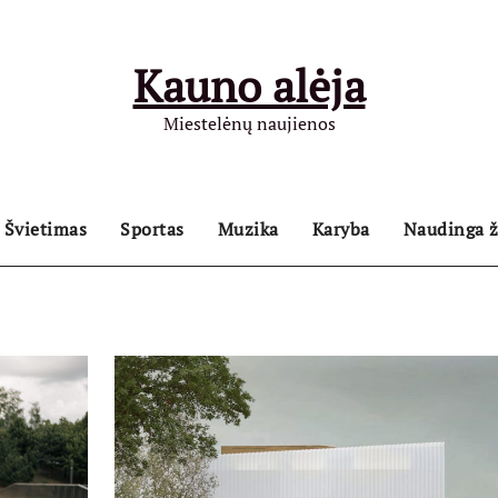
Kauno alėja
Miestelėnų naujienos
Švietimas
Sportas
Muzika
Karyba
Naudinga ž