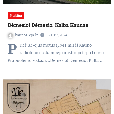
Kultūra
Dėmesio! Dėmesio! Kalba Kaunas
kaunoaleja.lt
Bir 19, 2024
P
rieš 83-ejus metus (1941 m.) iš Kauno
radiofono nuskambėjo ir istorija tapo Leono
Prapuolenio žodžiai: „Dėmesio! Dėmesio! Kalba…