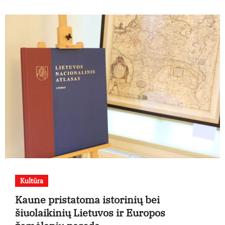
Kultūra
Kaune pristatoma istorinių bei
šiuolaikinių Lietuvos ir Europos