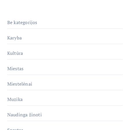
Be kategorijos
Karyba
Kultūra
Miestas
Miestelėnai
Muzika
Naudinga žinoti
Sportas