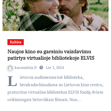
Kultūra
Naujos kino su garsiniu vaizdavimu
patirtys virtualioje bibliotekoje ELVIS
kaunoaleja.lt
Lie 3, 2024
L
ietuvos audiosensorinė biblioteka,
bendradarbiaudama su Lietuvos kino centru,
praturtino virtualios bibliotekos ELVIS fondą dviem
reikšmingais lietuviškais filmais. Nuo…