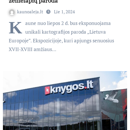
žemėlapių paroda
kaunoaleja.lt
Lie 1, 2024
K
aune nuo liepos 2 d. bus eksponuojama
unikali kartografijos paroda „Lietuva
Europoje”. Ekspozicijoje, kuri apjungs senuosius
XVII-XVIII amžiaus…