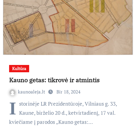
Kultūra
Kauno getas: tikrovė ir atmintis
kaunoaleja.lt
Bir 18, 2024
I
storinėje LR Prezidentūroje, Vilniaus g. 33,
Kaune, birželio 20 d., ketvirtadienį, 17 val.
kviečiame į parodos „Kauno getas:…