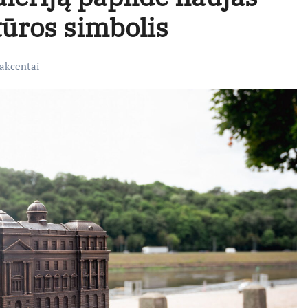
tūros simbolis
akcentai