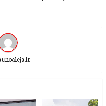
aunoaleja.lt