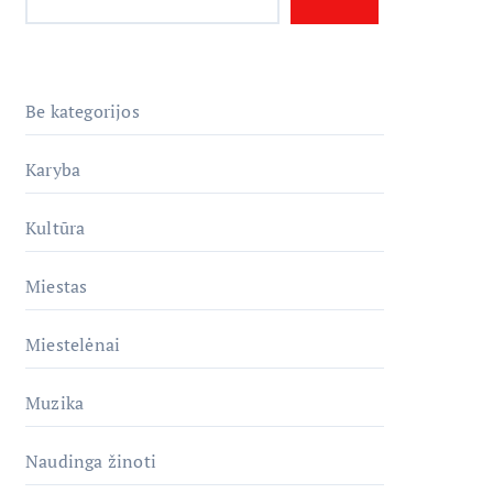
Be kategorijos
Karyba
Kultūra
Miestas
Miestelėnai
Muzika
Naudinga žinoti