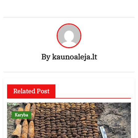
By
kaunoaleja.lt
Related Post
Karyba