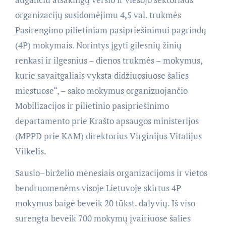
organizacijų susidomėjimu 4,5 val. trukmės
Pasirengimo pilietiniam pasipriešinimui pagrindų
(4P) mokymais. Norintys įgyti gilesnių žinių
renkasi ir ilgesnius – dienos trukmės – mokymus,
kurie savaitgaliais vyksta didžiuosiuose šalies
miestuose“, – sako mokymus organizuojančio
Mobilizacijos ir pilietinio pasipriešinimo
departamento prie Krašto apsaugos ministerijos
(MPPD prie KAM) direktorius Virginijus Vitalijus
Vilkelis.
Sausio–birželio mėnesiais organizacijoms ir vietos
bendruomenėms visoje Lietuvoje skirtus 4P
mokymus baigė beveik 20 tūkst. dalyvių. Iš viso
surengta beveik 700 mokymų įvairiuose šalies