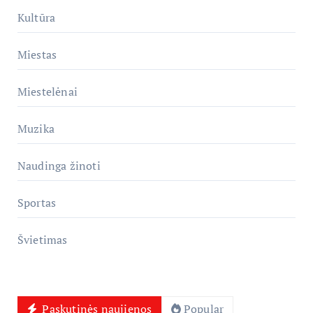
Kultūra
Miestas
Miestelėnai
Muzika
Naudinga žinoti
Sportas
Švietimas
Paskutinės naujienos
Popular