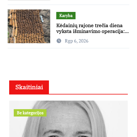
Karyba
Kėdainių rajone trečia diena
vyksta išminavimo operacija:
rastas didelis kiekis Antrojo
Rgp 6, 2026
pasaulinio karo laikų
standartinės amunicijos ir jos
dalių
Skaitiniai
Be kategorijos