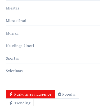
Miestas
Miestelėnai
Muzika
Naudinga žinoti
Sportas
Švietimas
Paskutinės naujienos
Popular
Trending