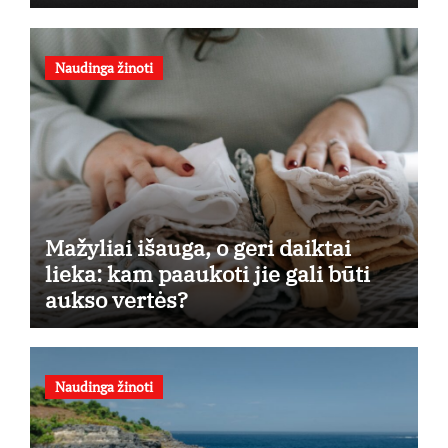
Naudinga žinoti
Mažyliai išauga, o geri daiktai
lieka: kam paaukoti jie gali būti
aukso vertės?
Naudinga žinoti