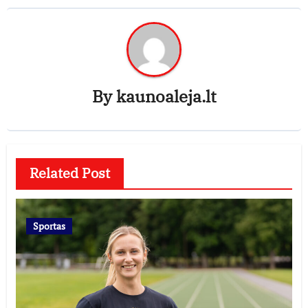
By
kaunoaleja.lt
Related Post
Sportas