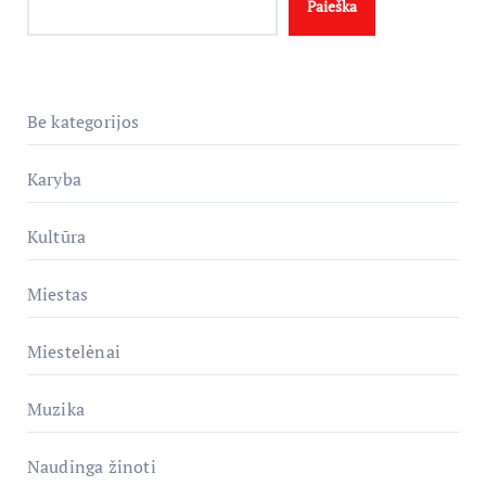
Paieška
Be kategorijos
Karyba
Kultūra
Miestas
Miestelėnai
Muzika
Naudinga žinoti