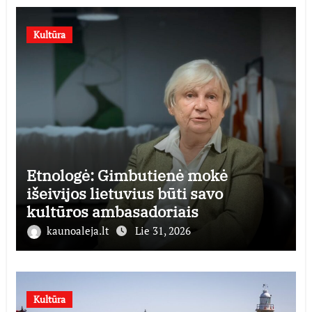
Kultūra
Etnologė: Gimbutienė mokė
išeivijos lietuvius būti savo
kultūros ambasadoriais
kaunoaleja.lt
Lie 31, 2026
Kultūra