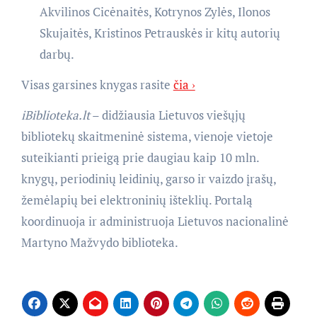
Akvilinos Cicėnaitės, Kotrynos Zylės, Ilonos
Skujaitės, Kristinos Petrauskės ir kitų autorių
darbų.
Visas garsines knygas rasite
čia ›
iBiblioteka.lt
– didžiausia Lietuvos viešųjų
bibliotekų skaitmeninė sistema, vienoje vietoje
suteikianti prieigą prie daugiau kaip 10 mln.
knygų, periodinių leidinių, garso ir vaizdo įrašų,
žemėlapių bei elektroninių išteklių. Portalą
koordinuoja ir administruoja Lietuvos nacionalinė
Martyno Mažvydo biblioteka.