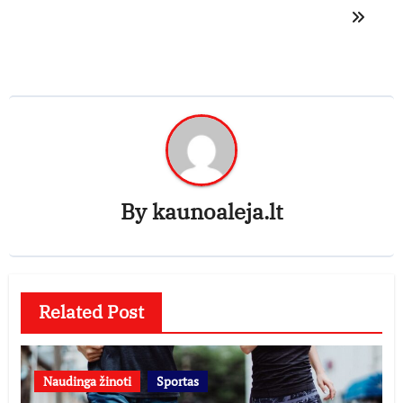
By
kaunoaleja.lt
Related Post
Naudinga žinoti
Sportas