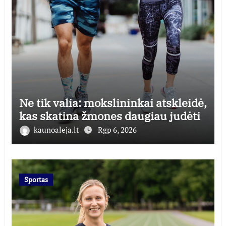
Ne tik valia: mokslininkai atskleidė,
kas skatina žmones daugiau judėti
kaunoaleja.lt
Rgp 6, 2026
Sportas