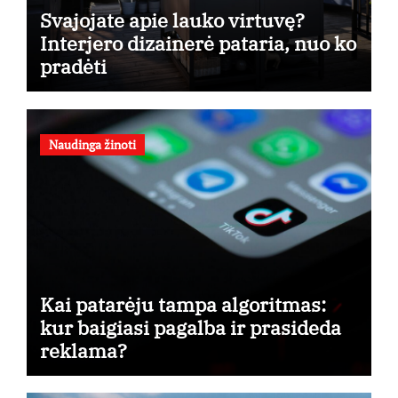
Svajojate apie lauko virtuvę?
Interjero dizainerė pataria, nuo ko
pradėti
Naudinga žinoti
Kai patarėju tampa algoritmas:
kur baigiasi pagalba ir prasideda
reklama?