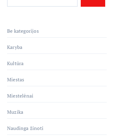
Be kategorijos
Karyba
Kultūra
Miestas
Miestelėnai
Muzika
Naudinga žinoti