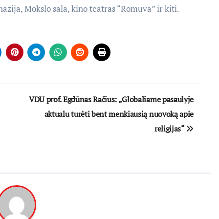
zija, Mokslo sala, kino teatras “Romuva” ir kiti.
VDU prof. Egdūnas Račius: „Globaliame pasaulyje
aktualu turėti bent menkiausią nuovoką apie
religijas“