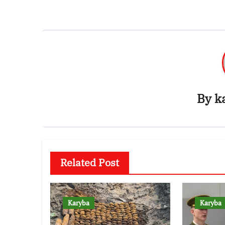
By
k
Related Post
Karyba
Karyba