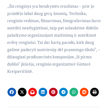
„Šis renginys yra bendrystės rezultatas – prie jo
prisidėjo labai daug gerų žmonių. Technika,
renginio vedimas, filmavimas, fotografavimas buvo
suteikti neatlygintinai, taip pat sulaukėme didelio
palaikymo organizuojant maitinimą ir suteikiant
erdvę renginiui. Tai dar kartą parodo, kiek daug
galime padaryti susivieniję dėl prasmingo tikslo“, –
džiaugiasi prodiuserinės kompanijos „Iš pirmo
dublio“ įkūrėja, renginio organizatorė Gintarė
Kreipavičiūtė.