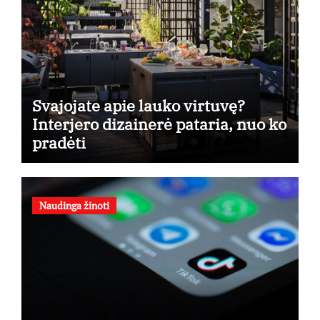
Svajojate apie lauko virtuvę?
Interjero dizainerė pataria, nuo ko
pradėti
Naudinga žinoti