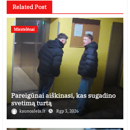
Related Post
Miestelėnai
Pareigūnai aiškinasi, kas sugadino
svetimą turtą
kaunoaleja.lt
Rgp 3, 2026