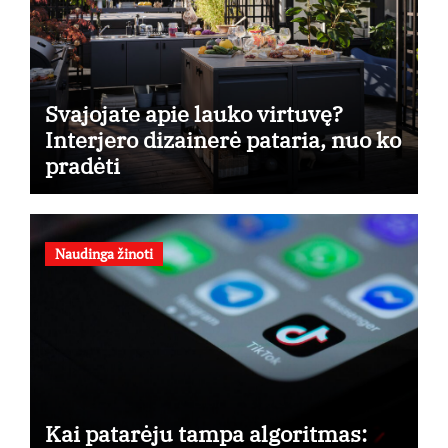
Svajojate apie lauko virtuvę?
Interjero dizainerė pataria, nuo ko
pradėti
Naudinga žinoti
Kai patarėju tampa algoritmas: