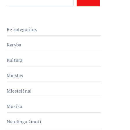
Be kategorijos
Karyba
Kultūra
Miestas
Miestelėnai
Muzika
Naudinga žinoti