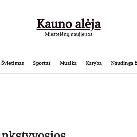
Kauno alėja
Miestelėnų naujienos
Švietimas
Sportas
Muzika
Karyba
Naudinga ž
ankstyvosios