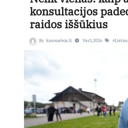
konsultacijos pade
raidos iššūkius
By
kaunoaleja.lt
Vas3,2026
#
Lietau