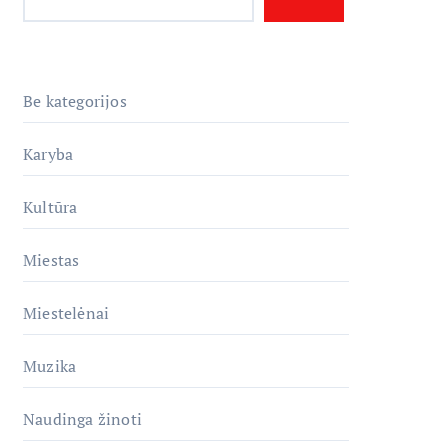
Be kategorijos
Karyba
Kultūra
Miestas
Miestelėnai
Muzika
Naudinga žinoti