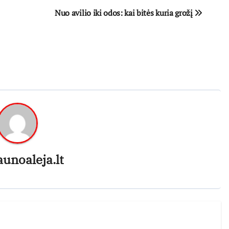
Nuo avilio iki odos: kai bitės kuria grožį
aunoaleja.lt