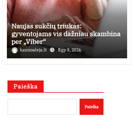
Naujas sukčių triukas:
gyventojams vis dažniau skambina
per „Viber“
kaunoaleja.lt
Rgp 8, 2026
Paieška
Paieška