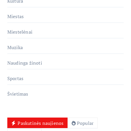
Kultūra
Miestas
Miestelėnai
Muzika
Naudinga žinoti
Sportas
Švietimas
Paskutinės naujienos
Popular