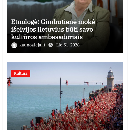
Etnologė: Gimbutienė mokė
išeivijos lietuvius būti savo
kultūros ambasadoriais
kaunoaleja.lt
Lie 31, 2026
Kultūra