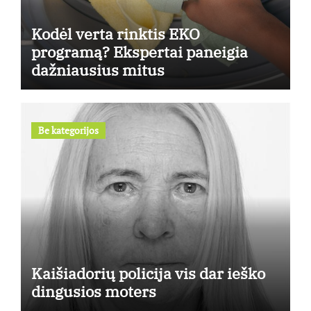
Kodėl verta rinktis EKO
programą? Ekspertai paneigia
dažniausius mitus
Be kategorijos
Kaišiadorių policija vis dar ieško
dingusios moters