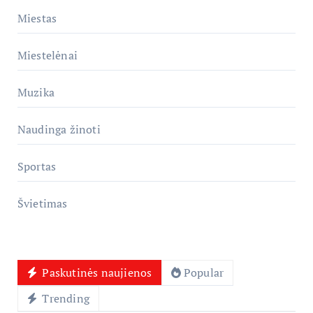
Miestas
Miestelėnai
Muzika
Naudinga žinoti
Sportas
Švietimas
Paskutinės naujienos
Popular
Trending