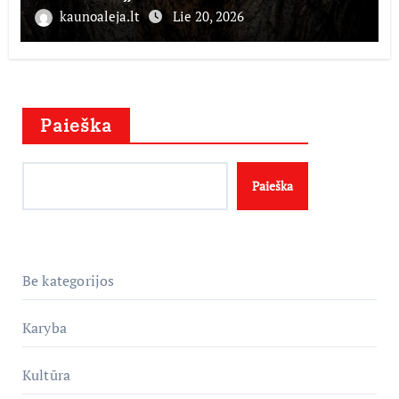
kaunoaleja.lt
Lie 20, 2026
Paieška
Paieška
Be kategorijos
Karyba
Kultūra