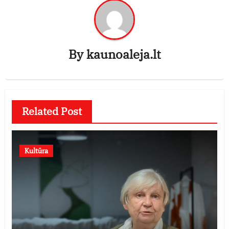
By
kaunoaleja.lt
Related Post
Kultūra