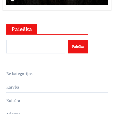
Paieška
Paieška
Be kategorijos
Karyba
Kultūra
Miestas