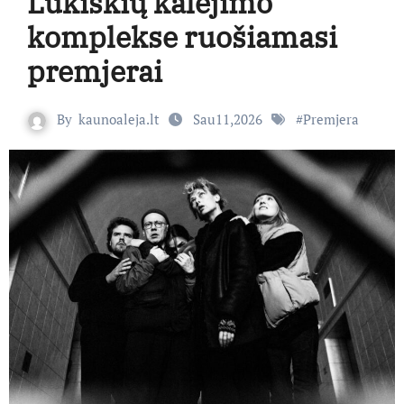
Lukiškių kalėjimo
komplekse ruošiamasi
premjerai
By
kaunoaleja.lt
Sau11,2026
#
Premjera