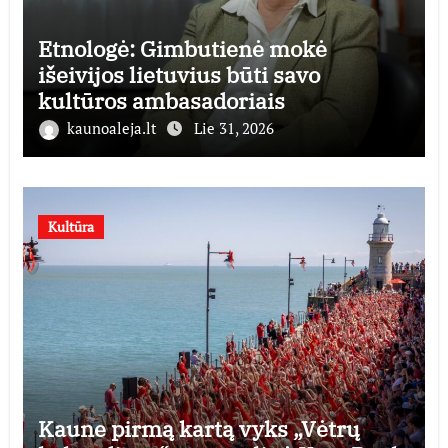
Etnologė: Gimbutienė mokė
išeivijos lietuvius būti savo
kultūros ambasadoriais
kaunoaleja.lt
Lie 31, 2026
Kultūra
Kaune pirmą kartą vyks „Vėtrų