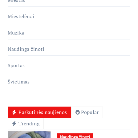
Miestelėnai
Muzika
Naudinga žinoti
Sportas
Švietimas
Paskutinės naujienos
Popular
Trending
Naudinga žinoti