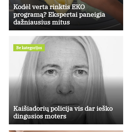
Kodėl verta rinktis EKO
programą? Ekspertai paneigia
dažniausius mitus
Be kategorijos
Kaišiadorių policija vis dar ieško
dingusios moters