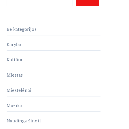
Be kategorijos
Karyba
Kultūra
Miestas
Miestelėnai
Muzika
Naudinga žinoti