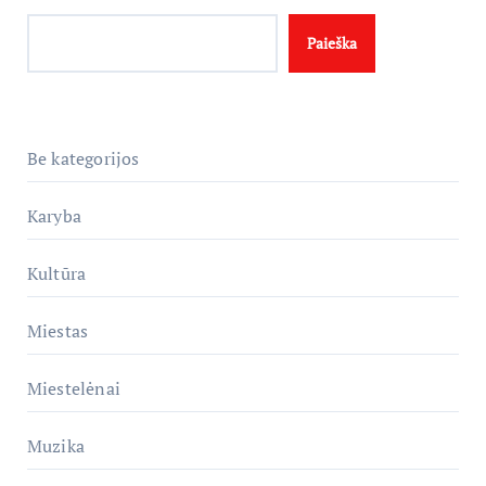
Paieška
Be kategorijos
Karyba
Kultūra
Miestas
Miestelėnai
Muzika