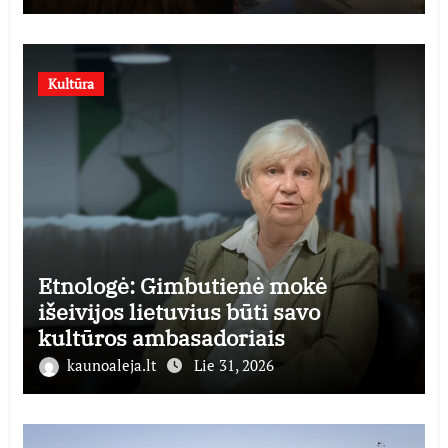
Kultūra
Etnologė: Gimbutienė mokė
išeivijos lietuvius būti savo
kultūros ambasadoriais
kaunoaleja.lt
Lie 31, 2026