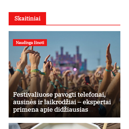
Skaitiniai
Naudinga žinoti
Festivaliuose pavogti telefonai,
ausinės ir laikrodžiai – ekspertai
primena apie didžiausias
finansines rizikas