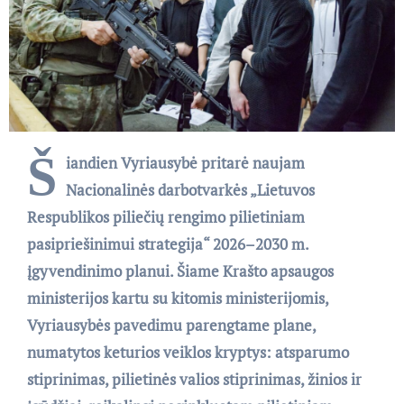
Š
iandien Vyriausybė pritarė naujam
Nacionalinės darbotvarkės „Lietuvos
Respublikos piliečių rengimo pilietiniam
pasipriešinimui strategija“ 2026–2030 m.
įgyvendinimo planui. Šiame Krašto apsaugos
ministerijos kartu su kitomis ministerijomis,
Vyriausybės pavedimu parengtame plane,
numatytos keturios veiklos kryptys: atsparumo
stiprinimas, pilietinės valios stiprinimas, žinios ir