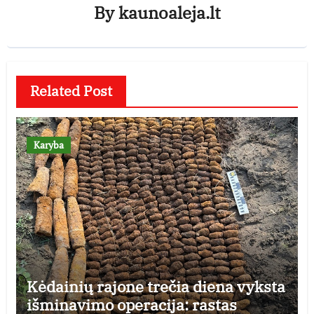
By
kaunoaleja.lt
Related Post
Karyba
Kėdainių rajone trečia diena vyksta
išminavimo operacija: rastas