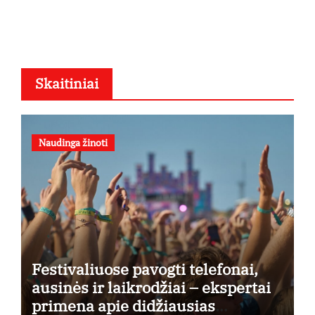
Skaitiniai
Naudinga žinoti
Festivaliuose pavogti telefonai,
ausinės ir laikrodžiai – ekspertai
primena apie didžiausias