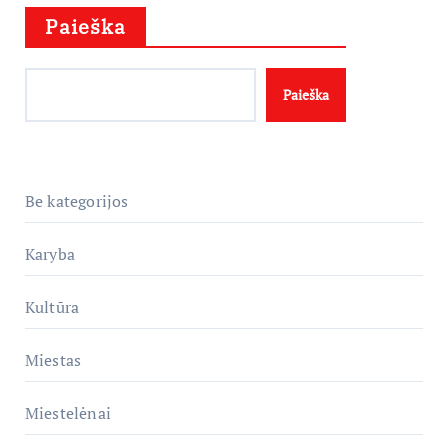
Paieška
Paieška
Be kategorijos
Karyba
Kultūra
Miestas
Miestelėnai