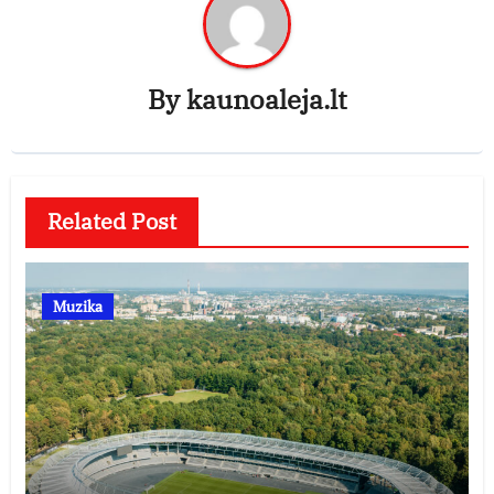
By
kaunoaleja.lt
Related Post
Muzika