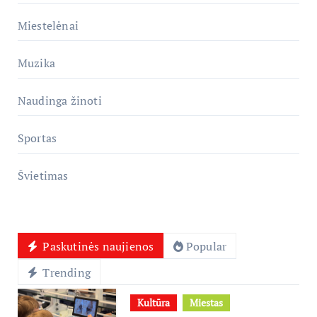
Miestelėnai
Muzika
Naudinga žinoti
Sportas
Švietimas
Paskutinės naujienos
Popular
Trending
Kultūra
Miestas