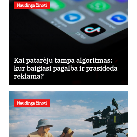
Naudinga žinoti
Kai patarėju tampa algoritmas:
kur baigiasi pagalba ir prasideda
reklama?
Naudinga žinoti