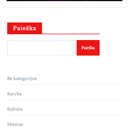
Paieška
Paieška
Be kategorijos
Karyba
Kultūra
Miestas