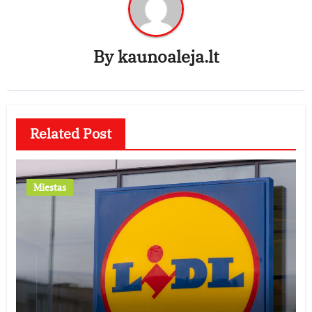
By
kaunoaleja.lt
Related Post
Miestas