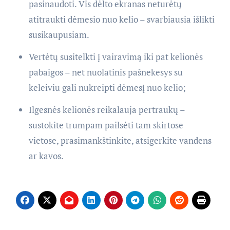
pasinaudoti. Vis dėlto ekranas neturėtų
atitraukti dėmesio nuo kelio – svarbiausia išlikti
susikaupusiam.
Vertėtų susitelkti į vairavimą iki pat kelionės
pabaigos – net nuolatinis pašnekesys su
keleiviu gali nukreipti dėmesį nuo kelio;
Ilgesnės kelionės reikalauja pertraukų –
sustokite trumpam pailsėti tam skirtose
vietose, prasimankštinkite, atsigerkite vandens
ar kavos.