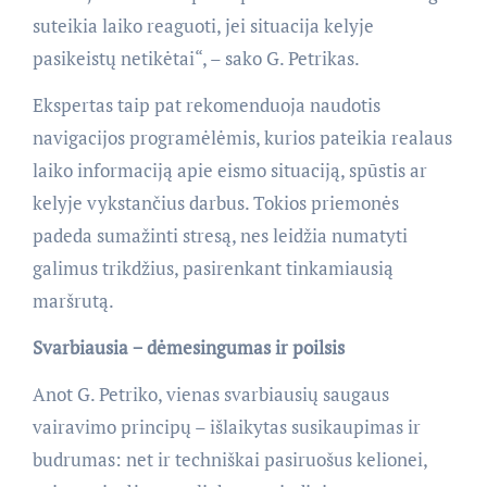
suteikia laiko reaguoti, jei situacija kelyje
pasikeistų netikėtai“, – sako G. Petrikas.
Ekspertas taip pat rekomenduoja naudotis
navigacijos programėlėmis, kurios pateikia realaus
laiko informaciją apie eismo situaciją, spūstis ar
kelyje vykstančius darbus. Tokios priemonės
padeda sumažinti stresą, nes leidžia numatyti
galimus trikdžius, pasirenkant tinkamiausią
maršrutą.
Svarbiausia − dėmesingumas ir poilsis
Anot G. Petriko, vienas svarbiausių saugaus
vairavimo principų – išlaikytas susikaupimas ir
budrumas: net ir techniškai pasiruošus kelionei,