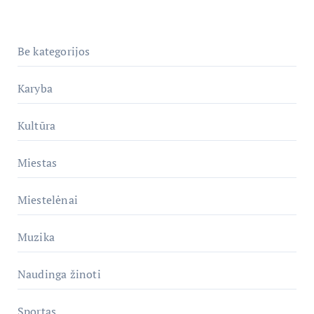
Be kategorijos
Karyba
Kultūra
Miestas
Miestelėnai
Muzika
Naudinga žinoti
Sportas