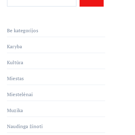
Be kategorijos
Karyba
Kultūra
Miestas
Miestelėnai
Muzika
Naudinga žinoti