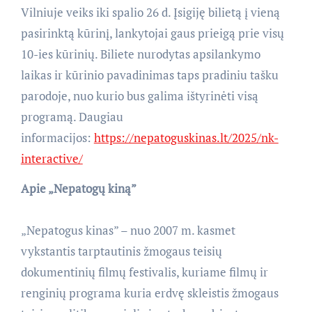
Vilniuje veiks iki spalio 26 d. Įsigiję bilietą į vieną
pasirinktą kūrinį, lankytojai gaus prieigą prie visų
10-ies kūrinių. Biliete nurodytas apsilankymo
laikas ir kūrinio pavadinimas taps pradiniu tašku
parodoje, nuo kurio bus galima ištyrinėti visą
programą. Daugiau
informacijos:
https://nepatoguskinas.lt/2025/nk-
interactive/
Apie „Nepatogų kiną”
„Nepatogus kinas” – nuo 2007 m. kasmet
vykstantis tarptautinis žmogaus teisių
dokumentinių filmų festivalis, kuriame filmų ir
renginių programa kuria erdvę skleistis žmogaus