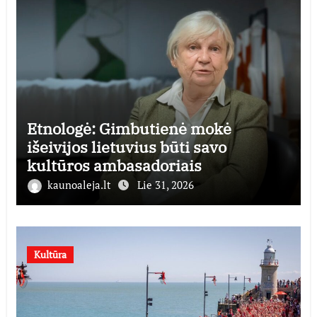
Etnologė: Gimbutienė mokė
išeivijos lietuvius būti savo
kultūros ambasadoriais
kaunoaleja.lt
Lie 31, 2026
Kultūra