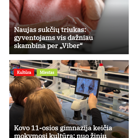
Naujas sukčių triukas:
gyventojams vis dažniau
skambina per „Viber“
Kultūra
Miestas
Kovo 11-osios gimnazija keičia
mokymosi kultūrą: nuo žinių