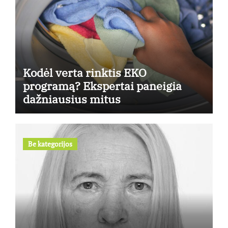
Kodėl verta rinktis EKO
programą? Ekspertai paneigia
dažniausius mitus
Be kategorijos