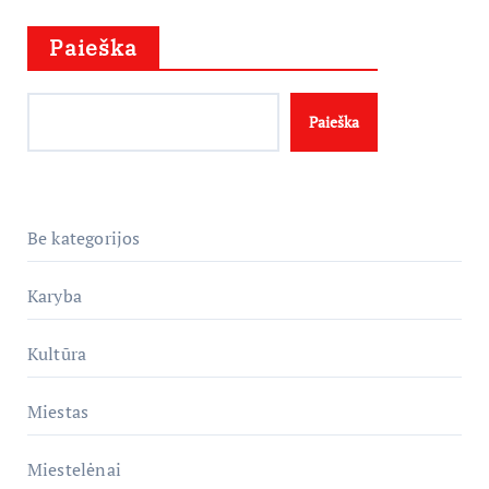
Paieška
Paieška
Be kategorijos
Karyba
Kultūra
Miestas
Miestelėnai