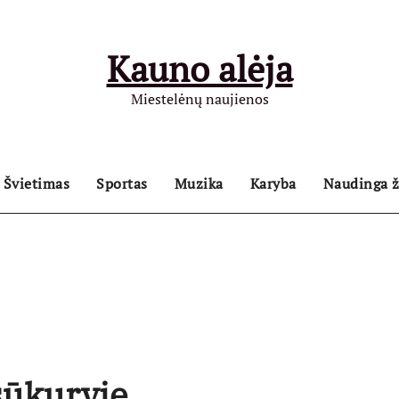
Kauno alėja
Miestelėnų naujienos
Švietimas
Sportas
Muzika
Karyba
Naudinga ž
sūkuryje