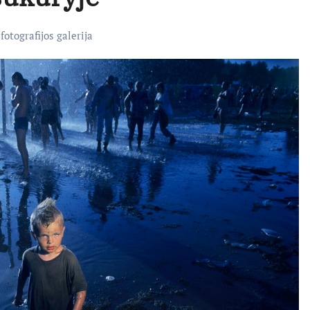
otografijos galerija