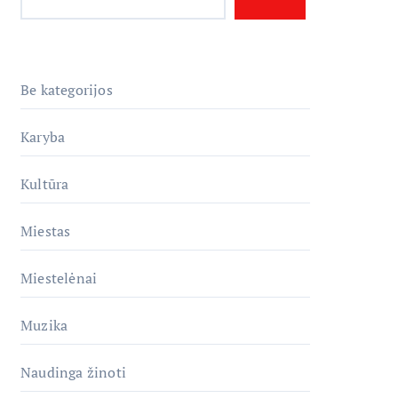
Be kategorijos
Karyba
Kultūra
Miestas
Miestelėnai
Muzika
Naudinga žinoti