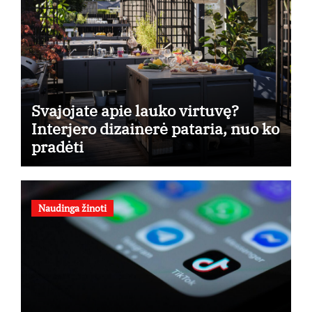
Svajojate apie lauko virtuvę?
Interjero dizainerė pataria, nuo ko
pradėti
Naudinga žinoti