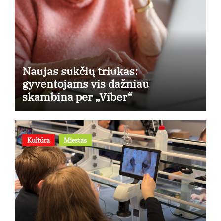
Naujas sukčių triukas:
gyventojams vis dažniau
skambina per „Viber“
Kultūra
Miestas