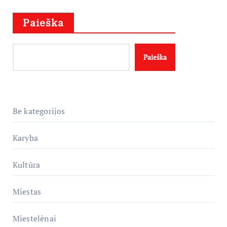
Paieška
Paieška
Be kategorijos
Karyba
Kultūra
Miestas
Miestelėnai