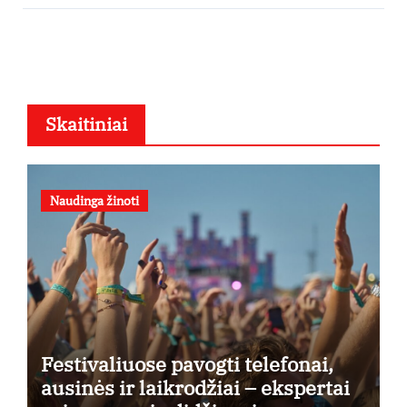
Skaitiniai
Naudinga žinoti
Festivaliuose pavogti telefonai,
ausinės ir laikrodžiai – ekspertai