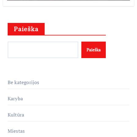
Paieška
Paieška
Be kategorijos
Karyba
Kultūra
Miestas