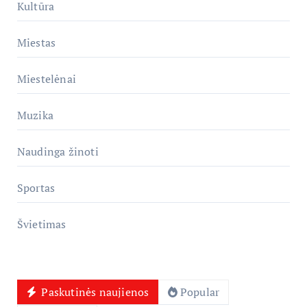
Kultūra
Miestas
Miestelėnai
Muzika
Naudinga žinoti
Sportas
Švietimas
Paskutinės naujienos
Popular