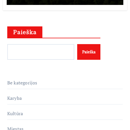
Paieška
Paieška
Be kategorijos
Karyba
Kultūra
Miestas