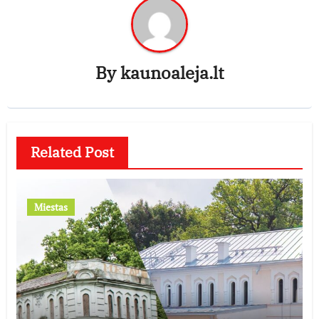
By
kaunoaleja.lt
Related Post
Miestas