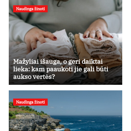
Naudinga žinoti
Mažyliai išauga, o geri daiktai
lieka: kam paaukoti jie gali būti
aukso vertės?
Naudinga žinoti