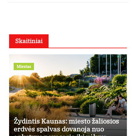
Skaitiniai
Miestas
Žydintis Kaunas: miesto žaliosios
erdvės spalvas dovanoja nuo