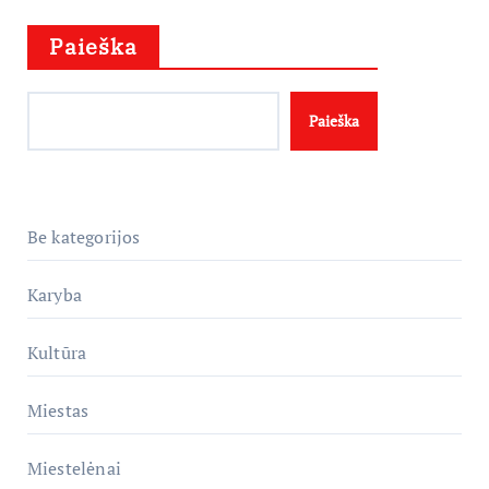
Paieška
Paieška
Be kategorijos
Karyba
Kultūra
Miestas
Miestelėnai