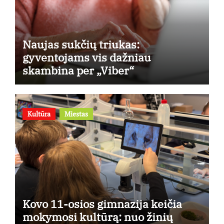
Naujas sukčių triukas:
gyventojams vis dažniau
skambina per „Viber“
Kultūra
Miestas
Kovo 11-osios gimnazija keičia
mokymosi kultūrą: nuo žinių