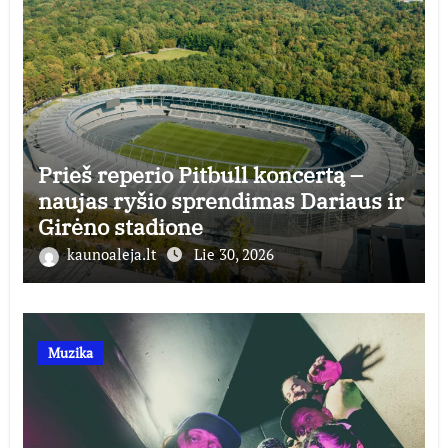
Prieš reperio Pitbull koncertą –
naujas ryšio sprendimas Dariaus ir
Girėno stadione
kaunoaleja.lt
Lie 30, 2026
Muzika