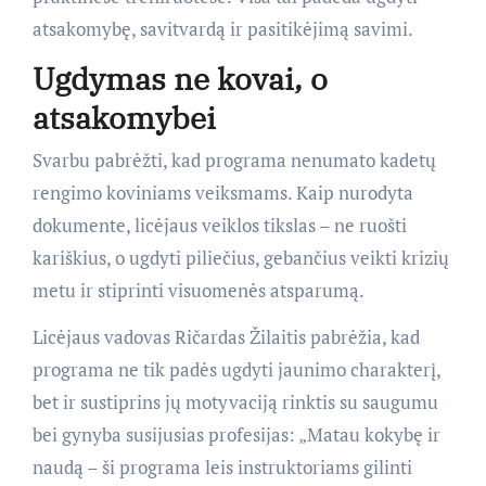
atsakomybę, savitvardą ir pasitikėjimą savimi.
Ugdymas ne kovai, o
atsakomybei
Svarbu pabrėžti, kad programa nenumato kadetų
rengimo koviniams veiksmams. Kaip nurodyta
dokumente, licėjaus veiklos tikslas – ne ruošti
kariškius, o ugdyti piliečius, gebančius veikti krizių
metu ir stiprinti visuomenės atsparumą.
Licėjaus vadovas Ričardas Žilaitis pabrėžia, kad
programa ne tik padės ugdyti jaunimo charakterį,
bet ir sustiprins jų motyvaciją rinktis su saugumu
bei gynyba susijusias profesijas: „Matau kokybę ir
naudą – ši programa leis instruktoriams gilinti