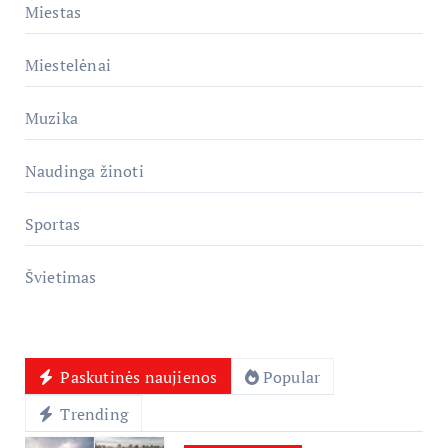
Miestas
Miestelėnai
Muzika
Naudinga žinoti
Sportas
Švietimas
Paskutinės naujienos
Popular
Trending