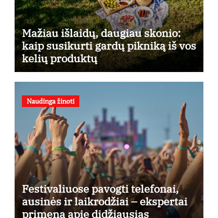
Mažiau išlaidų, daugiau skonio:
kaip susikurti gardų pikniką iš vos
kelių produktų
Naudinga žinoti
Festivaliuose pavogti telefonai,
ausinės ir laikrodžiai – ekspertai
primena apie didžiausias