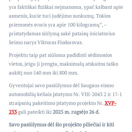
yra faktiškai fiziškai neįmanoma, ypač kalbant apie
asmenis, kurie turi judėjimo sunkumų. Tokios
priemonės svoris yra apie 100 kilogramų”, –
pristatydamas siūlymą sakė pataisų iniciatorius
Seimo narys Viktoras Fiodorovas.
Projektu taip pat siūloma padidinti sėdimosios
vietos, jeigu ji įrengta, maksimalų atskaitos taško
aukštį nuo 540 mm iki 800 mm.
Gyventojai savo pasiūlymus dėl Saugaus eismo
automobilių keliais įstatymo Nr. VIII-2043 2 ir 17-1
straipsnių pakeitimo įstatymo projekto Nr.
XVP-
233
gali pateikti iki
2025 m. rugsėjo 26 d.
Savo pasiūlymus dėl šio projekto piliečiai ir kiti