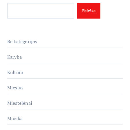
Paieška
Be kategorijos
Karyba
Kultūra
Miestas
Miestelėnai
Muzika